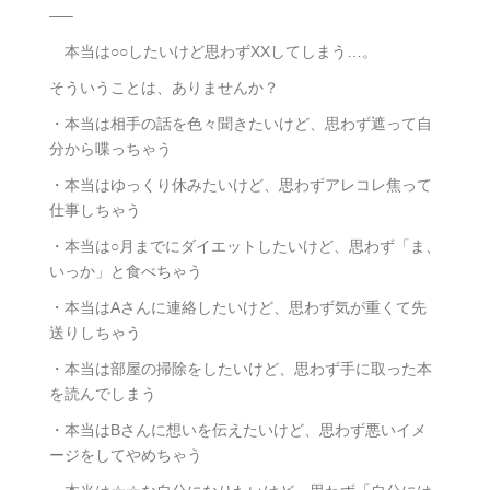
—–
本当は○○したいけど思わずXXしてしまう…。
そういうことは、ありませんか？
・本当は相手の話を色々聞きたいけど、思わず遮って自
分から喋っちゃう
・本当はゆっくり休みたいけど、思わずアレコレ焦って
仕事しちゃう
・本当は○月までにダイエットしたいけど、思わず「ま、
いっか」と食べちゃう
・本当はAさんに連絡したいけど、思わず気が重くて先
送りしちゃう
・本当は部屋の掃除をしたいけど、思わず手に取った本
を読んでしまう
・本当はBさんに想いを伝えたいけど、思わず悪いイメ
ージをしてやめちゃう