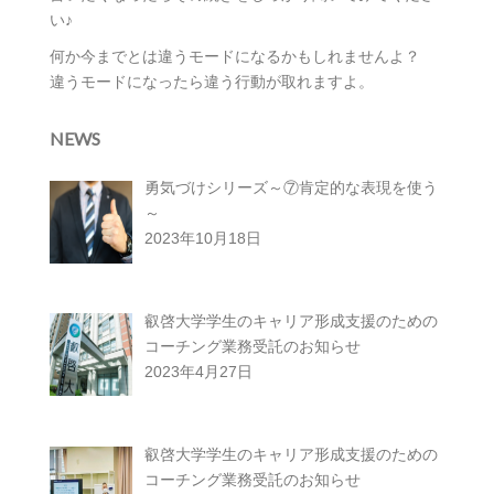
い♪
何か今までとは違うモードになるかもしれませんよ？
違うモードになったら違う行動が取れますよ。
NEWS
勇気づけシリーズ～⑦肯定的な表現を使う
～
2023年10月18日
叡啓大学学生のキャリア形成支援のための
コーチング業務受託のお知らせ
2023年4月27日
叡啓大学学生のキャリア形成支援のための
コーチング業務受託のお知らせ