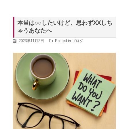
本当は○○したいけど、思わずXXしち
ゃうあなたへ
2023年11月2日
Posted in
ブログ