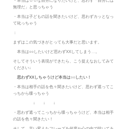
・本当は☆☆な自分になりたいけど、思わず「自分には
無理だ」と思っちゃう
・本当は子どもの話を聞きたいけど、思わずカッとなっ
て叱っちゃう
：
まずはこの気づきがとっても大事だと思います。
本当は○○したいけど思わずXXしてしまう…。
そしてそういう表現ができたら、こう捉えなおしてみて
ください↓
思わずXXしちゃうけど本当は○○したい！
・本当は相手の話を色々聞きたいけど、思わず遮ってこ
っちから喋っちゃう
↓ ↓ ↓
・思わず遮ってこっちから喋っちゃうけど、本当は相手
の話を色々聞きたい！
そして、言い変えたフレーズを何度か心の中で呟いてみ