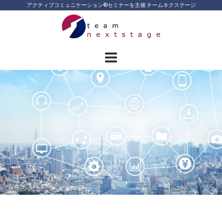
Skip
アクティブコミュニケーション®︎セミナーを主催 チームネクステージ
to
content