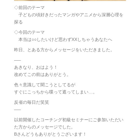
◇前回のテーマ
子どもの頃好きだったマンガやアニメから深層心理を
探る
◇今回のテーマ
本当は○○したいけど思わずXXしちゃうあなたへ
昨日、とある方からメッセージをいただきました。
—–
あきなり、おはよう！
改めてこの前はありがとう。
色々意識して聞こうとしてるが
すぐにこっちから喋って遮ってしまい…。
反省の毎日だ笑笑
—–
以前開催したコーチング初級セミナーにご参加いただい
た方からのメッセージでした。
Bさんどうもありがとうございます！