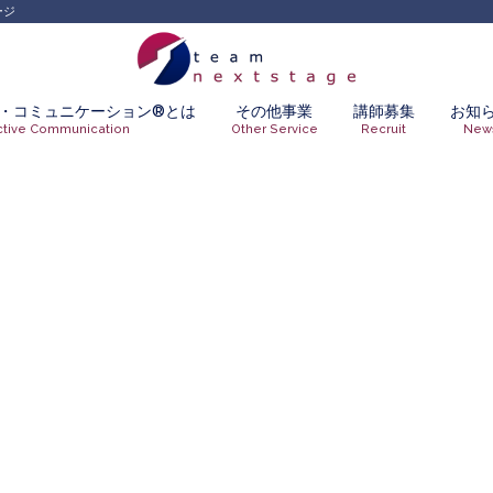
ージ
・コミュニケーション®︎とは
その他事業
講師募集
お知
ctive Communication
Other Service
Recruit
New