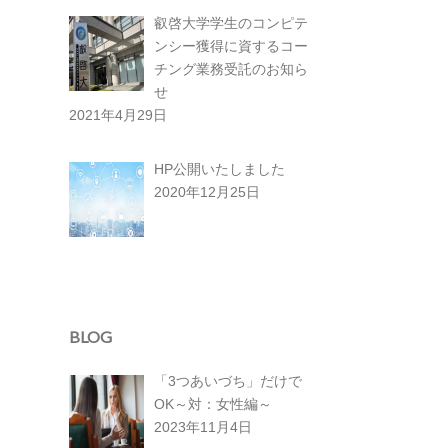
叡啓大学学生のコンピテ
ンシー獲得に資するコー
チング業務受託のお知ら
せ
2021年4月29日
HP公開いたしました
2020年12月25日
BLOG
「3つあいづち」だけで
OK～対：女性編～
2023年11月4日