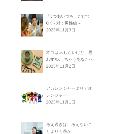
「3つあいづち」だけで
OK～対：男性編～
2023年11月3日
本当は○○したいけど、思
わずXXしちゃうあなたへ
2023年11月2日
アカレンジャーよりアオ
レンジャー
2023年11月1日
考え過ぎは、考えないこ
とよりも愚か