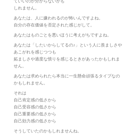
ていいのか分からないかも
しれません。
あなたは、人に嫌われるのが怖いんですよね。
自分の存在価値を否定された感じがして。
あなたはものごとを悪いほうに考えがちですよね。
あなたは「したいからしてるの♪」という人に羨ましさや
あこがれを感じつつも
妬ましさや過度な憤りを感じるときがあったかもしれま
せん。
あなたは求められたら本当に一生懸命頑張るタイプなの
かもしれません。
それは
自己肯定感の低さから
自己受容感の低さから
自己重要感の低さから
自己効力感の低さから
そうしていたのかもしれませんね。