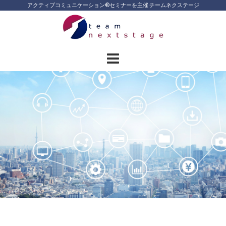
Skip
アクティブコミュニケーション®︎セミナーを主催 チームネクステージ
to
content