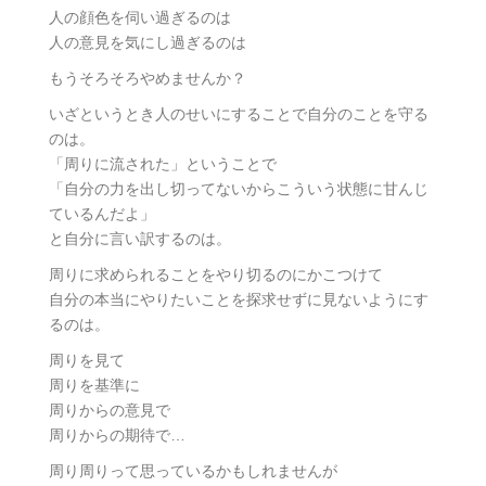
人の顔色を伺い過ぎるのは
人の意見を気にし過ぎるのは
もうそろそろやめませんか？
いざというとき人のせいにすることで自分のことを守る
のは。
「周りに流された」ということで
「自分の力を出し切ってないからこういう状態に甘んじ
ているんだよ」
と自分に言い訳するのは。
周りに求められることをやり切るのにかこつけて
自分の本当にやりたいことを探求せずに見ないようにす
るのは。
周りを見て
周りを基準に
周りからの意見で
周りからの期待で…
周り周りって思っているかもしれませんが