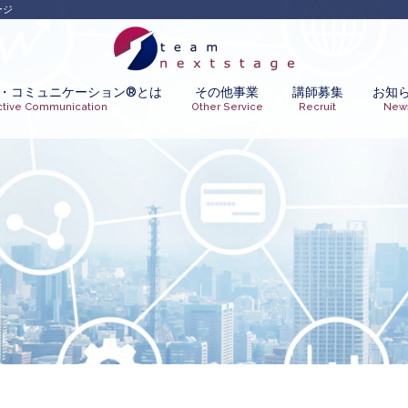
ージ
・コミュニケーション®︎とは
その他事業
講師募集
お知
ctive Communication
Other Service
Recruit
New