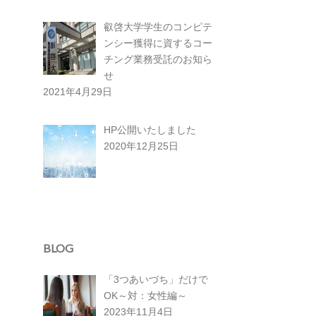
叡啓大学学生のコンピテ
ンシー獲得に資するコー
チング業務受託のお知ら
せ
2021年4月29日
HP公開いたしました
2020年12月25日
BLOG
「3つあいづち」だけで
OK～対：女性編～
2023年11月4日