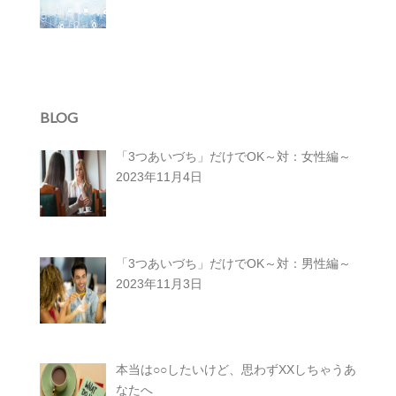
BLOG
「3つあいづち」だけでOK～対：女性編～
2023年11月4日
「3つあいづち」だけでOK～対：男性編～
2023年11月3日
本当は○○したいけど、思わずXXしちゃうあ
なたへ