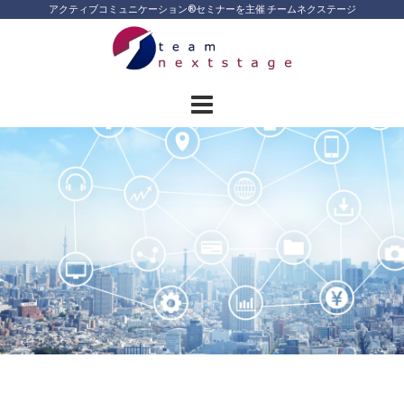
Skip
アクティブコミュニケーション®︎セミナーを主催 チームネクステージ
to
content