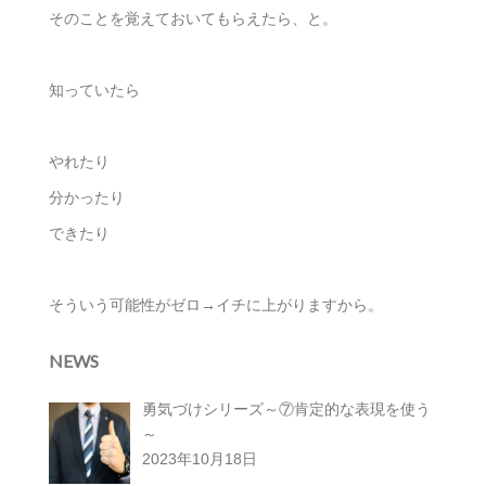
そのことを覚えておいてもらえたら、と。
知っていたら
やれたり
分かったり
できたり
そういう可能性がゼロ→イチに上がりますから。
NEWS
勇気づけシリーズ～⑦肯定的な表現を使う
～
2023年10月18日