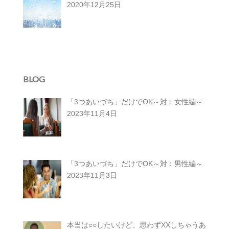
2020年12月25日
BLOG
「3つあいづち」だけでOK～対：女性編～
2023年11月4日
「3つあいづち」だけでOK～対：男性編～
2023年11月3日
本当は○○したいけど、思わずXXしちゃうあ