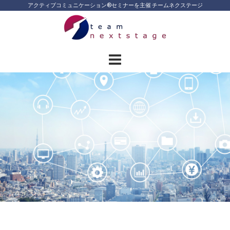
Skip
アクティブコミュニケーション®︎セミナーを主催 チームネクステージ
to
content