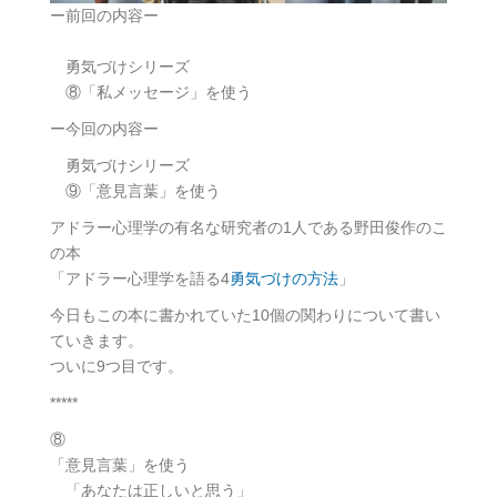
ー前回の内容ー
勇気づけシリーズ
⑧「私メッセージ」を使う
ー今回の内容ー
勇気づけシリーズ
⑨「意見言葉」を使う
アドラー心理学の有名な研究者の1人である野田俊作のこ
の本
「アドラー心理学を語る4
勇気づけの方法
」
今日もこの本に書かれていた10個の関わりについて書い
ていきます。
ついに9つ目です。
*****
⑧
「意見言葉」を使う
「あなたは正しいと思う」