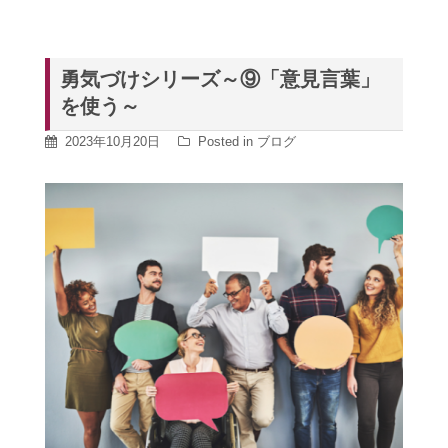
勇気づけシリーズ～⑨「意見言葉」
を使う～
2023年10月20日
Posted in
ブログ