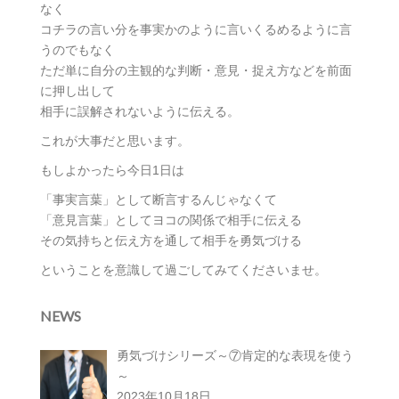
なく
コチラの言い分を事実かのように言いくるめるように言
うのでもなく
ただ単に自分の主観的な判断・意見・捉え方などを前面
に押し出して
相手に誤解されないように伝える。
これが大事だと思います。
もしよかったら今日1日は
「事実言葉」として断言するんじゃなくて
「意見言葉」としてヨコの関係で相手に伝える
その気持ちと伝え方を通して相手を勇気づける
ということを意識して過ごしてみてくださいませ。
NEWS
勇気づけシリーズ～⑦肯定的な表現を使う
～
2023年10月18日