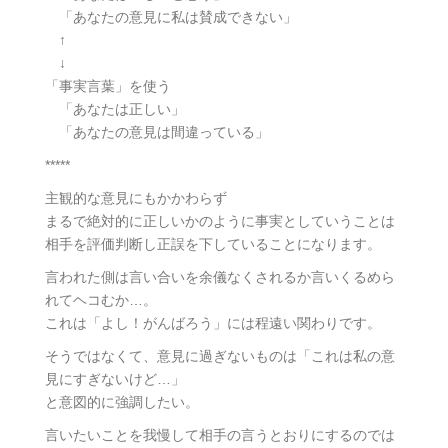
「あなたの意見に私は賛成できない」
↑
↓
「事実言葉」を使う
「あなたは正しい」
「あなたの意見は間違っている」
*****
主観的な意見にもかかわらず
まるで絶対的に正しいかのように事実としていうことは
相手を評価判断し正誤を下していることになります。
言われた側は言い合いを余儀なくされるか言いくるめら
れてヘコむか…。
これは「よし！がんばろう」には程遠い関わりです。
そうではなくて、意見に過ぎないものは「これは私の意
見にすぎないけど…」
と意図的に強調したい。
言いたいことを我慢して相手の言うとおりにするのでは