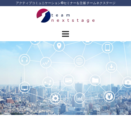
Skip
アクティブコミュニケーション®︎セミナーを主催 チームネクステージ
to
content