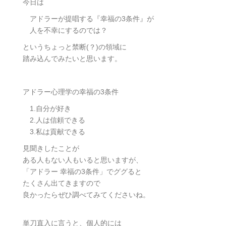
今日は
アドラーが提唱する『幸福の3条件』が
人を不幸にするのでは？
というちょっと禁断(？)の領域に
踏み込んでみたいと思います。
アドラー心理学の幸福の3条件
1.自分が好き
2.人は信頼できる
3.私は貢献できる
見聞きしたことが
ある人もない人もいると思いますが、
「アドラー 幸福の3条件」でググると
たくさん出てきますので
良かったらぜひ調べてみてくださいね。
単刀直入に言うと、個人的には