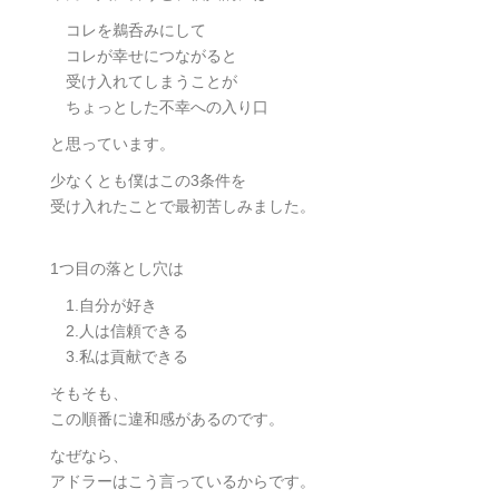
コレを鵜呑みにして
コレが幸せにつながると
受け入れてしまうことが
ちょっとした不幸への入り口
と思っています。
少なくとも僕はこの3条件を
受け入れたことで最初苦しみました。
1つ目の落とし穴は
1.自分が好き
2.人は信頼できる
3.私は貢献できる
そもそも、
この順番に違和感があるのです。
なぜなら、
アドラーはこう言っているからです。