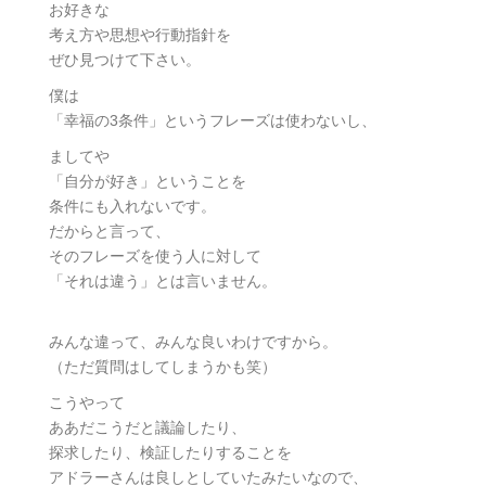
お好きな
考え方や思想や行動指針を
ぜひ見つけて下さい。
僕は
「幸福の3条件」というフレーズは使わないし、
ましてや
「自分が好き」ということを
条件にも入れないです。
だからと言って、
そのフレーズを使う人に対して
「それは違う」とは言いません。
みんな違って、みんな良いわけですから。
（ただ質問はしてしまうかも笑）
こうやって
ああだこうだと議論したり、
探求したり、検証したりすることを
アドラーさんは良しとしていたみたいなので、