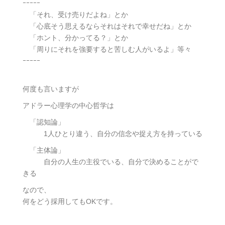
ｰｰｰｰｰ
「それ、受け売りだよね」とか
「心底そう思えるならそれはそれで幸せだね」とか
「ホント、分かってる？」とか
「周りにそれを強要すると苦しむ人がいるよ」等々
ｰｰｰｰｰ
何度も言いますが
アドラー心理学の中心哲学は
「認知論」
1人ひとり違う、自分の信念や捉え方を持っている
「主体論」
自分の人生の主役でいる、自分で決めることがで
きる
なので、
何をどう採用してもOKです。