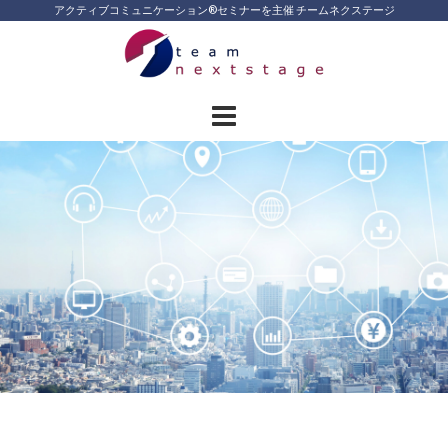
Skip
アクティブコミュニケーション®︎セミナーを主催 チームネクステージ
to
content