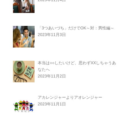
「3つあいづち」だけでOK～対：男性編～
2023年11月3日
本当は○○したいけど、思わずXXしちゃうあ
なたへ
2023年11月2日
アカレンジャーよりアオレンジャー
2023年11月1日