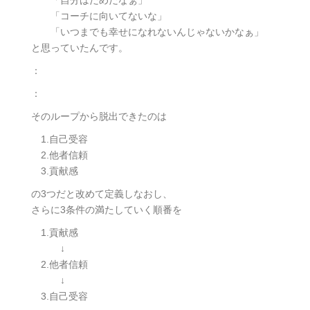
「コーチに向いてないな」
「いつまでも幸せになれないんじゃないかなぁ」
と思っていたんです。
：
：
そのループから脱出できたのは
1.自己受容
2.他者信頼
3.貢献感
の3つだと改めて定義しなおし、
さらに3条件の満たしていく順番を
1.貢献感
↓
2.他者信頼
↓
3.自己受容