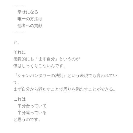
=====
幸せになる
唯一の方法は
他者への貢献
=====
と。
それに
感覚的にも「まず自分」というのが
僕はしっくりこないんです。
『シャンパンタワーの法則』という表現でも言われてい
て、
まず自分から満たすことで周りを満たすことができる。
これは
半分合っていて
半分違っている
と思うのです。