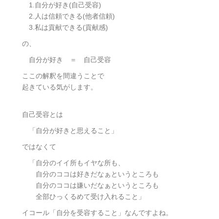
1.自分が好き(自己受容)
2.人は信頼できる(他者信頼)
3.私は貢献できる(貢献感)
の、
自分が好き ＝ 自己受容
ここの解釈を間違うことで
起きている気がします。
自己受容とは
「自分が好きと思えること」
ではなくて
「自分のイイ所もイヤな所も、
自分のココは好きだなぁというところも
自分のココは嫌いだなぁというところも
全部ひっくるめて受け入れること」
イコール「自分を受容すること」なんですよね。