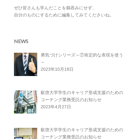
ぜひ皆さんも学んだことを鵜吞みにせず、
自分のものにするために編集してみてくださいね。
NEWS
勇気づけシリーズ～⑦肯定的な表現を使う
～
2023年10月18日
叡啓大学学生のキャリア形成支援のための
コーチング業務受託のお知らせ
2023年4月27日
叡啓大学学生のキャリア形成支援のための
コーチング業務受託のお知らせ