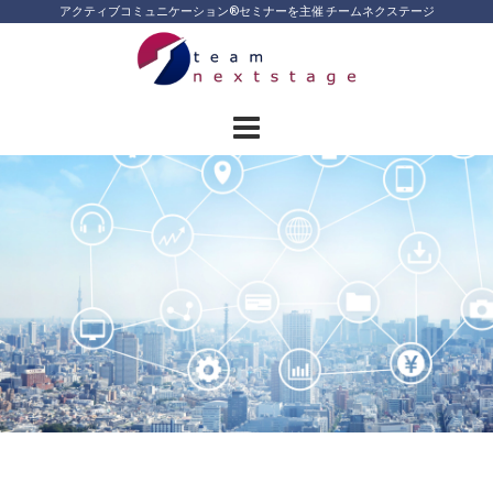
Skip
アクティブコミュニケーション®︎セミナーを主催 チームネクステージ
to
content